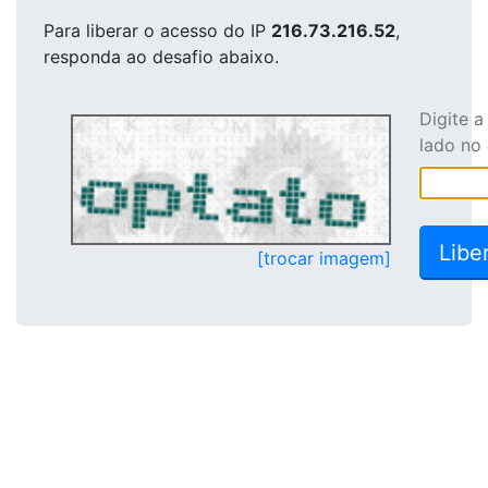
Para liberar o acesso
do IP
216.73.216.52
,
responda ao desafio abaixo.
Digite 
lado no
[trocar imagem]